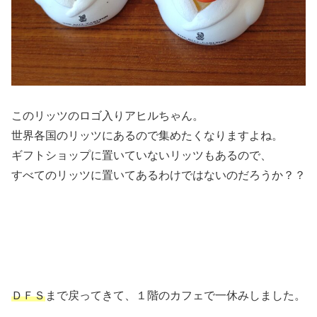
このリッツのロゴ入りアヒルちゃん。
世界各国のリッツにあるので集めたくなりますよね。
ギフトショップに置いていないリッツもあるので、
すべてのリッツに置いてあるわけではないのだろうか？？
ＤＦＳ
まで戻ってきて、１階のカフェで一休みしました。