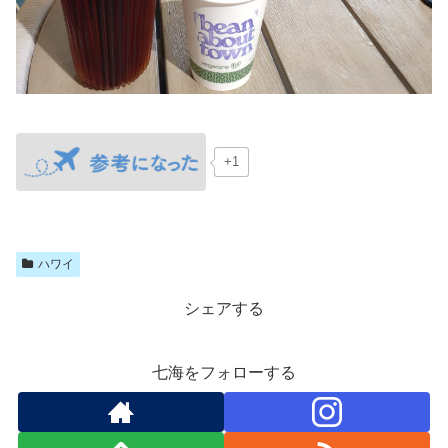
+1
ハワイ
シェアする
七海をフォローする