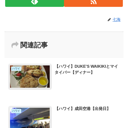
七海
関連記事
【ハワイ】DUKE’S WAIKIKIとマイ
ハワイ
タイバー【ディナー】
【ハワイ】成田空港【出発日】
ハワイ