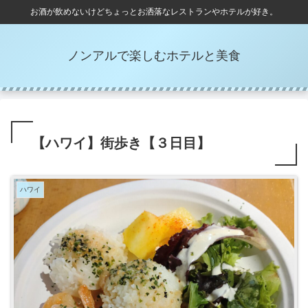
お酒が飲めないけどちょっとお洒落なレストランやホテルが好き。
ノンアルで楽しむホテルと美食
【ハワイ】街歩き【３日目】
ハワイ