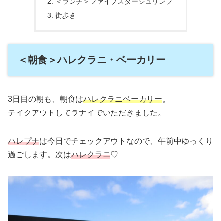
＜ランチ＞ファイブスターシュリンプ
街歩き
＜朝食＞ハレクラニ・ベーカリー
3日目の朝も、朝食は
ハレクラニベーカリー
。
テイクアウトしてラナイでいただきました。
ハレプナ
は今日でチェックアウトなので、午前中ゆっくり
過ごします。次は
ハレクラニ
♡