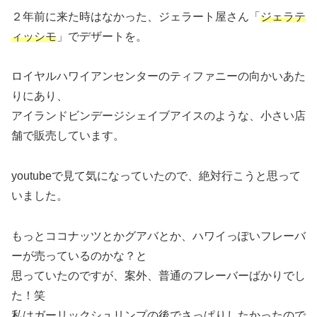
２年前に来た時はなかった、ジェラート屋さん「
ジェラテ
ィッシモ
」でデザートを。
ロイヤルハワイアンセンターのティファニーの向かいあた
りにあり、
アイランドビンデージシェイブアイスのような、小さい店
舗で販売しています。
youtubeで見て気になっていたので、絶対行こうと思って
いました。
もっとココナッツとかグアバとか、ハワイっぽいフレーバ
ーが売っているのかな？と
思っていたのですが、案外、普通のフレーバーばかりでし
た！笑
私はガーリックシュリンプの後でさっぱりしたかったので