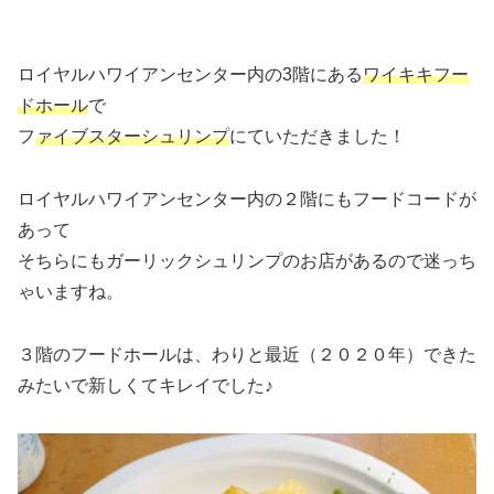
ロイヤルハワイアンセンター内の3階にある
ワイキキフー
ドホール
で
フ
ァイブスターシュリンプ
にていただきました！
ロイヤルハワイアンセンター内の２階にもフードコードが
あって
そちらにもガーリックシュリンプのお店があるので迷っち
ゃいますね。
３階のフードホールは、わりと最近（２０２０年）できた
みたいで新しくてキレイでした♪