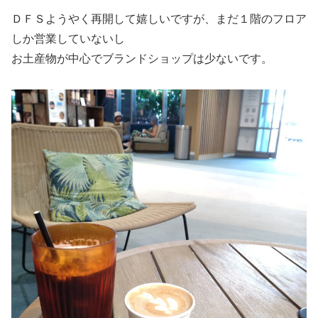
ＤＦＳようやく再開して嬉しいですが、まだ１階のフロア
しか営業していないし
お土産物が中心でブランドショップは少ないです。