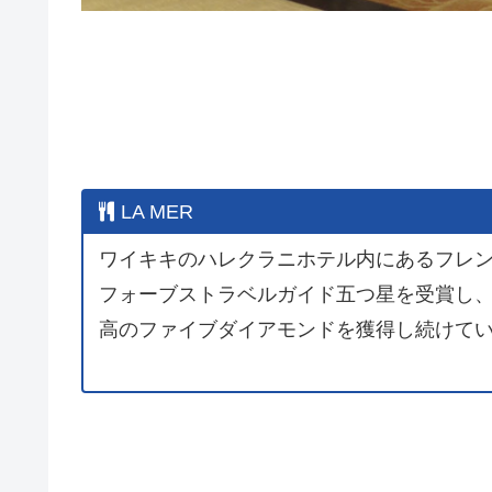
LA MER
ワイキキのハレクラニホテル内にあるフレ
フォーブストラベルガイド五つ星を受賞し
高のファイブダイアモンドを獲得し続けて