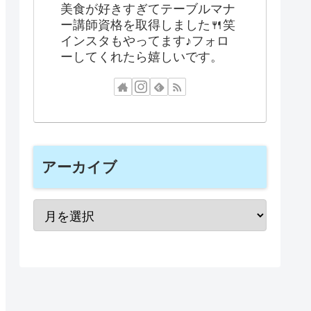
美食が好きすぎてテーブルマナ
ー講師資格を取得しました🍴笑
インスタもやってます♪フォロ
ーしてくれたら嬉しいです。
アーカイブ