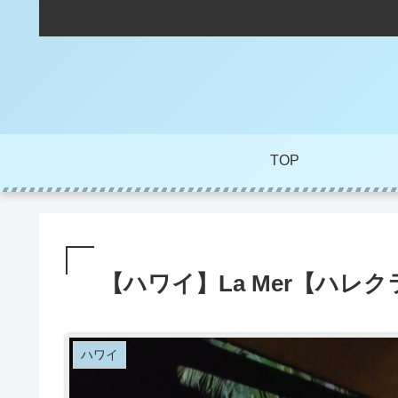
TOP
【ハワイ】La Mer【ハレ
ハワイ