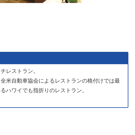
ンチレストラン。
、全米自動車協会によるレストランの格付けでは最
いるハワイでも指折りのレストラン。