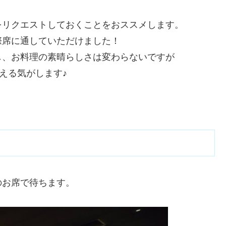
をリクエストしておくことをおススメします。
際席に通していただけました！
し、お料理の素晴らしさは変わらないですが
わえる気がします♪
のお席で待ちます。