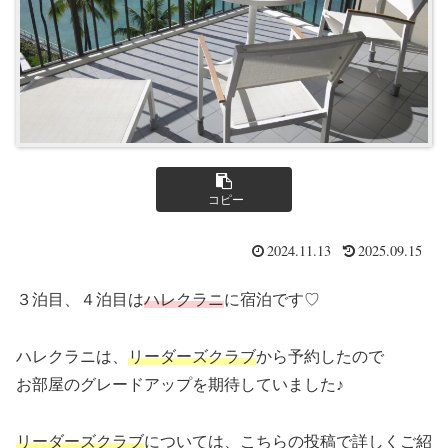
コピー
2024.11.13
2025.09.15
３泊目、４泊目は
ハレクラニ
に宿泊です♡
ハレクラニは、
リーダーズクラブ
から予約したので
お部屋のグレードアップを期待していました♪
リーダーズクラブ
については、こちらの投稿で詳しくご紹