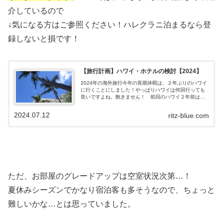
介しているので
↓気になる方はご参照ください！ハレクラニ泊まるなら登
録しないと損です！
【旅行計画】ハワイ・ホテルの検討【2024】
2024年の海外旅行今年の長期休暇は、２年ぶりのハワイ
に行くことにしました！やっぱりハワイは何回行っても
良いですよね。飽きません！ 前回のハワイ２年前は、
まだコロナ禍を抜けたばかりで、帰国時のPCR検査が不
要になった直後位に行きました。予約...
2024.07.12
ritz-blue.com
ただ、お部屋のグレードアップは空室状況次第…！
夏休みシーズンでかなり宿泊客も多そうなので、ちょっと
難しいかな…とは思っていました。