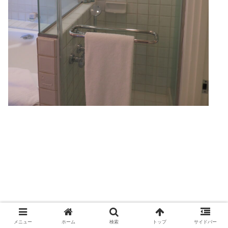
トイレ
メニュー
ホーム
検索
トップ
サイドバー