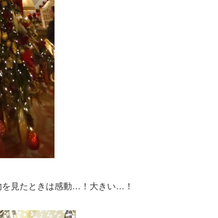
物を見たときは感動…！大きい…！