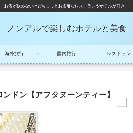
お酒が飲めないけどちょっとお洒落なレストランやホテルが好き。
ノンアルで楽しむホテルと美食
海外旅行
国内旅行
レストラン
ロンドン【アフタヌーンティー】