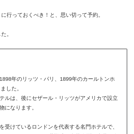
きに行っておくべき！と、思い切って予約。
した。
898年のリッツ・パリ、1899年のカールトンホ
しました。
テルは、後にセザール・リッツがアメリカで設立
物になります。
を受けているロンドンを代表する名門ホテルで、