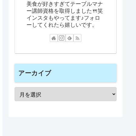
美食が好きすぎてテーブルマナ
ー講師資格を取得しました🍴笑
インスタもやってます♪フォロ
ーしてくれたら嬉しいです。
アーカイブ