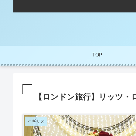
TOP
【ロンドン旅行】リッツ・
イギリス