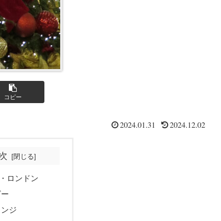
コピー
2024.01.31
2024.12.02
次
・ロンドン
ビー
ウンジ