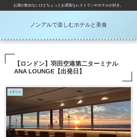
お酒が飲めないけどちょっとお洒落なレストランやホテルが好き。
ノンアルで楽しむホテルと美食
【ロンドン】羽田空港第二ターミナル
ANA LOUNGE【出発日】
イギリス