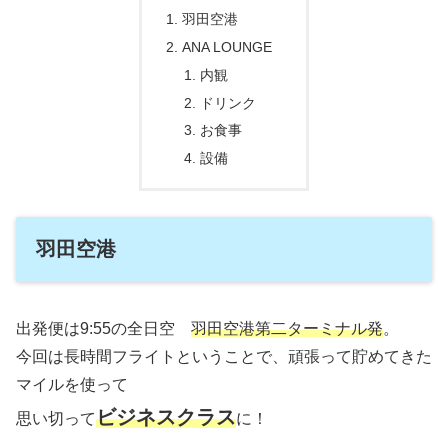
羽田空港
ANA LOUNGE
内観
ドリンク
お食事
設備
羽田空港
出発便は9:55の全日空
羽田空港第二ターミナル発
。
今回は長時間フライトということで、頑張って貯めてきた
マイルを使って
ビジネスクラス
思い切って
に！