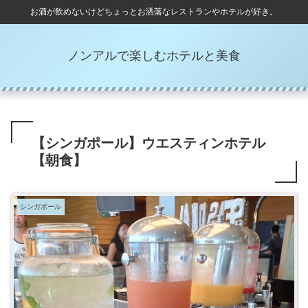
お酒が飲めないけどちょっとお洒落なレストランやホテルが好き。
ノンアルで楽しむホテルと美食
【シンガポール】ウエスティンホテル
【朝食】
シンガポール