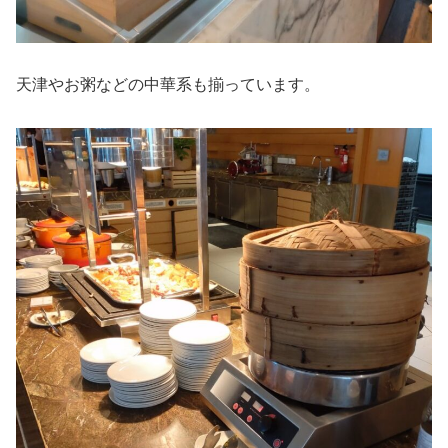
天津やお粥などの中華系も揃っています。