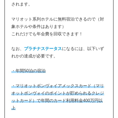
されます。
マリオット系列ホテルに無料宿泊できるので（対
象ホテルや条件はあります）
これだけでも年会費を回収できます！
なお、
プラチナステータス
になるには、以下いず
れかの達成が必要です。
・年間50泊の宿泊
・マリオットボンヴォイアメックスカード（マリ
オットボンヴォイのポイントが貯められるクレジ
ットカード）で年間のカード利用料金400万円以
上