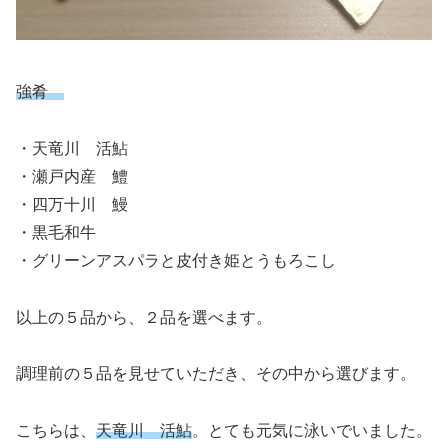
強肴
・天竜川 活鮎
・瀬戸内産 鱧
・四万十川 鰻
・黒毛和牛
・グリーンアスパラと皮付き姫とうもろこし
以上の５品から、２品を選べます。
調理前の５品を見せていただき、その中から選びます。
こちらは、
天竜川 活鮎
。とても元気に泳いでいました。