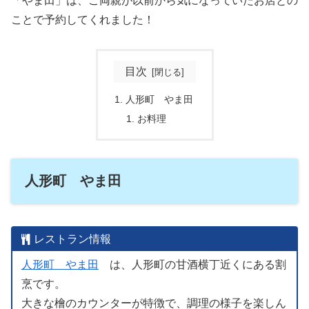
「やま田」は、ご両親が以前から気になっていたお店との
ことで予約してくれました！
目次
人形町 やま田
お料理
人形町 やま田
レストラン情報
人形町 やま田
は、人形町の甘酒横丁近くにある割
烹です。
大きな檜のカウンターが特徴で、調理の様子を楽しん