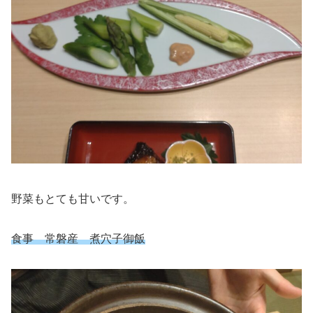
野菜もとても甘いです。
食事 常磐産 煮穴子御飯