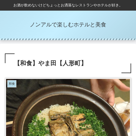
お酒が飲めないけどちょっとお洒落なレストランやホテルが好き。
ノンアルで楽しむホテルと美食
【和食】やま田【人形町】
和食