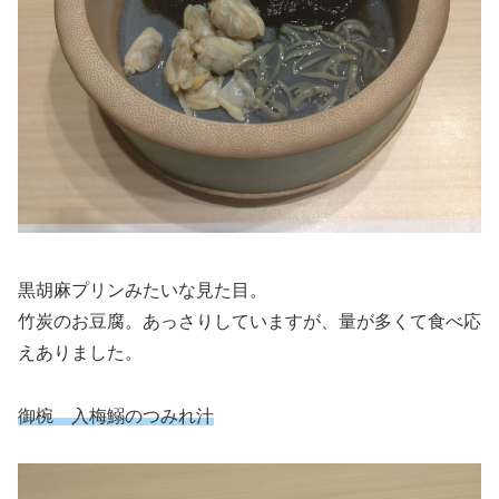
黒胡麻プリンみたいな見た目。
竹炭のお豆腐。あっさりしていますが、量が多くて食べ応
えありました。
御椀 入梅鰯のつみれ汁