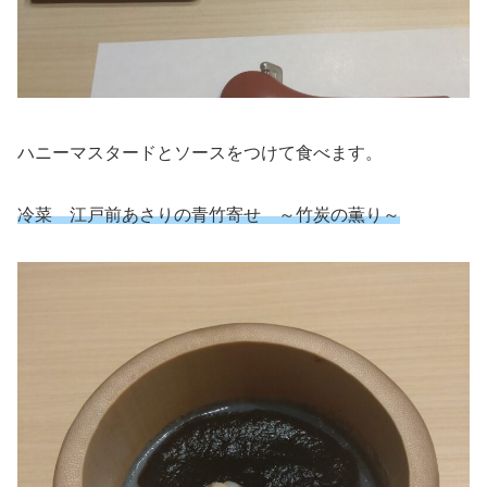
ハニーマスタードとソースをつけて食べます。
冷菜 江戸前あさりの青竹寄せ ～竹炭の薫り～