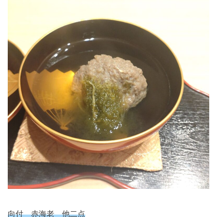
向付 赤海老 他二点