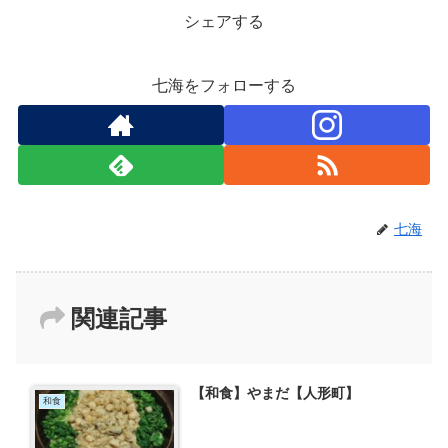
シェアする
七海をフォローする
七海
関連記事
【和食】やまだ【人形町】
和食