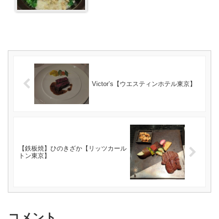
Victor’s【ウエスティンホテル東京】
【鉄板焼】ひのきざか【リッツカール
トン東京】
コメント