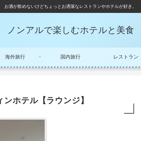
お酒が飲めないけどちょっとお洒落なレストランやホテルが好き。
ノンアルで楽しむホテルと美食
海外旅行
国内旅行
レストラン
ィンホテル【ラウンジ】