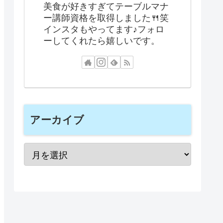
美食が好きすぎてテーブルマナ
ー講師資格を取得しました🍴笑
インスタもやってます♪フォロ
ーしてくれたら嬉しいです。
アーカイブ