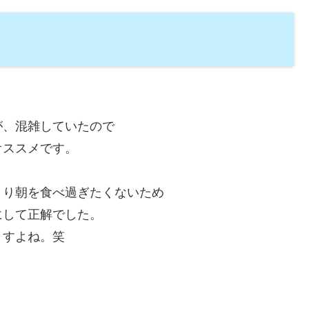
が、混雑していたので
オススメです。
まり朝を食べ過ぎたくないため
にして正解でした。
ますよね。笑
。