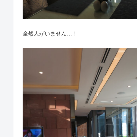
全然人がいません…！