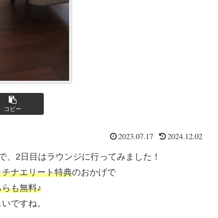
コピー
2023.07.17
2024.12.02
で、2日目はラウンジに行ってみました！
ラチナエリート特典
のおかげで
らも無料♪
しいですね。