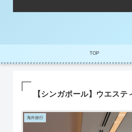
TOP
【シンガポール】ウエステ
海外旅行