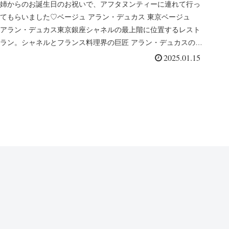
姉からのお誕生日のお祝いで、アフタヌンティーに連れて行っ
てもらいました♡ベージュ アラン・デュカス 東京ベージュ
アラン・デュカス東京銀座シャネルの最上階に位置するレスト
ラン。シャネルとフランス料理界の巨匠 アラン・デュカスのコ
ラボレーショ...
2025.01.15