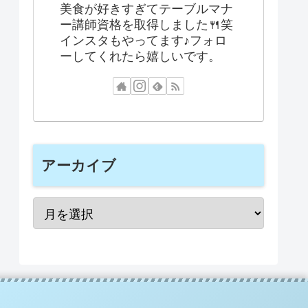
美食が好きすぎてテーブルマナ
ー講師資格を取得しました🍴笑
インスタもやってます♪フォロ
ーしてくれたら嬉しいです。
アーカイブ