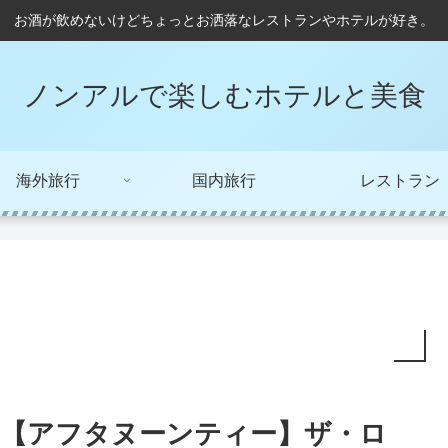
お酒が飲めないけどちょっとお洒落なレストランやホテルが好き。
ノンアルで楽しむホテルと美食
海外旅行
国内旅行
レストラン
【アフタヌーンティー】ザ・ロ