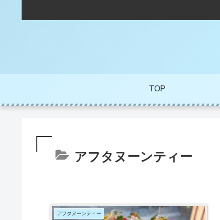
TOP
アフタヌーンティー
アフタヌーンティー