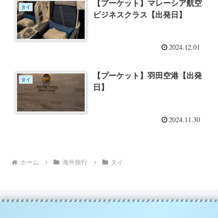
【プーケット】マレーシア航空
タイ
ビジネスクラス【出発日】
2024.12.01
【プーケット】羽田空港【出発
タイ
日】
2024.11.30
ホーム
海外旅行
タイ